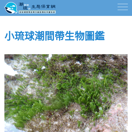
小琉球潮間帶生物圖鑑