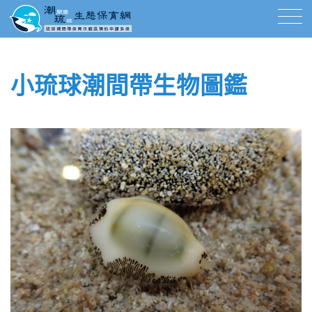
小琉球潮間帶生物圖鑑