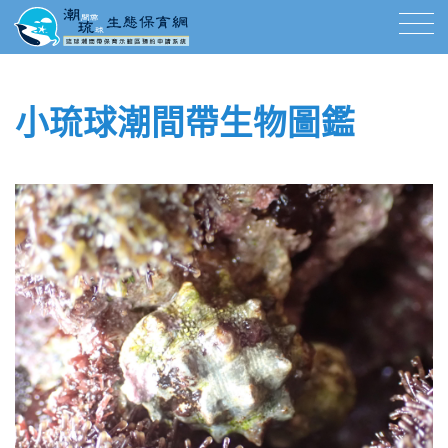
小琉球潮間帶生物圖鑑