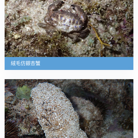
絨毛仿銀杏蟹