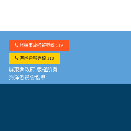
旅遊事故通報專線 119
海巡通報專線 118
屏東縣政府 版權所有
海洋委員會指導
系統或操作相關問題請撥打0910-615885
其他潮間帶相關諮詢服務請撥打0919605216