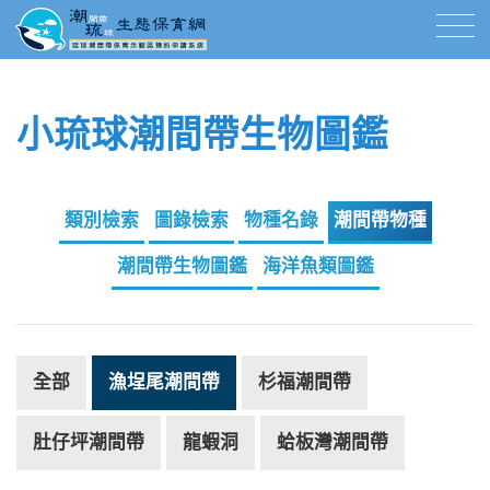
小琉球潮間帶生物圖鑑
類別檢索
圖錄檢索
物種名錄
潮間帶物種
潮間帶生物圖鑑
海洋魚類圖鑑
全部
漁埕尾潮間帶
杉福潮間帶
肚仔坪潮間帶
龍蝦洞
蛤板灣潮間帶