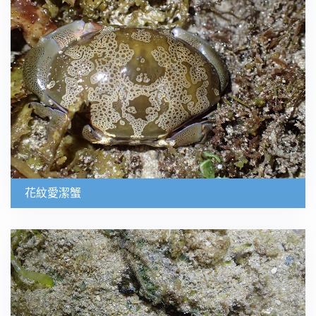
花紋愛潔蟹