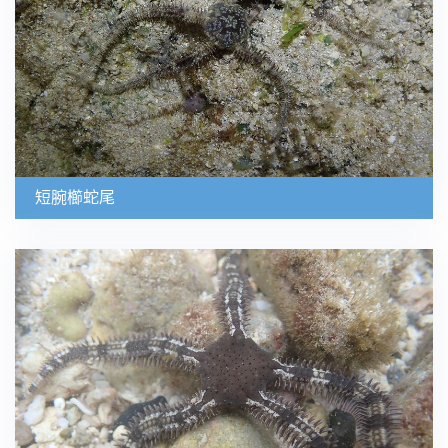
短腕櫛蛇尾