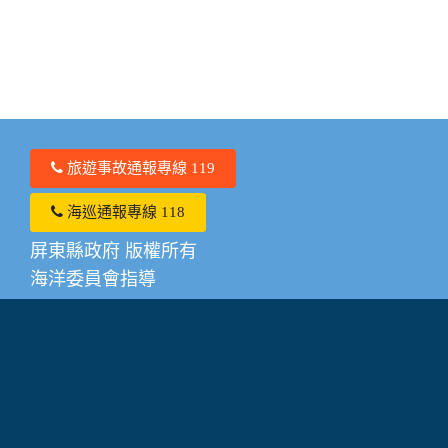
旅遊事故通報專線 119
海巡通報專線 118
屏東縣政府 版權所有
海洋委員會指導
系統或操作相關問題請撥打0910-615885
其他潮間帶相關諮詢服務請撥打0919605216