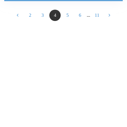
Previous
Next
2
3
4
5
6
...
11