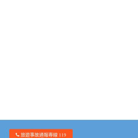
旅遊事故通報專線 119