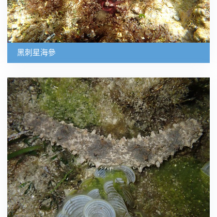
黑刺星海參